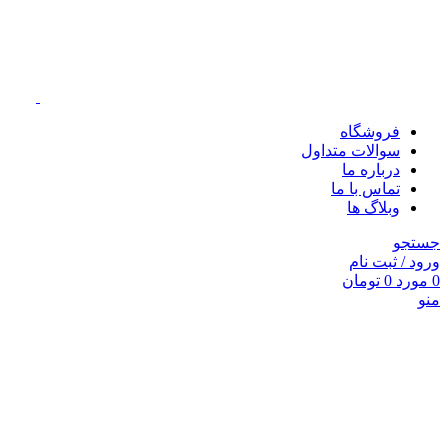
فروشگاه
سوالات متداول
درباره ما
تماس با ما
وبلاگ ها
جستجو
ورود / ثبت نام
0
مورد
0
تومان
منو