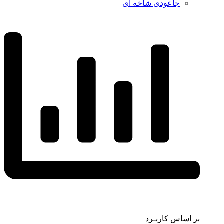
جاعودی شاخه ای
بر اساس کاربـرد