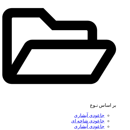
بر اساس نـوع
جاعودی آبشاری
جاعودی شاخه ای
جاعودی آبشاری