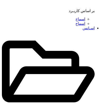
بر اساس کاربـرد
اسماج
اسماج
اسـانس