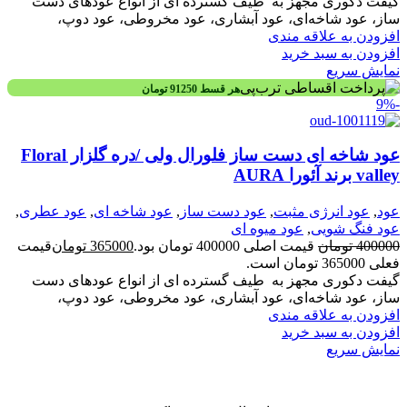
گیفت دکوری مجهز به طیف گسترده ای از انواع عودهای دست
ساز، عود شاخه‌ای، عود آبشاری، عود مخروطی، عود دوپ،
افزودن به علاقه مندی
افزودن به سبد خرید
نمایش سریع
هر قسط
91250
تومان
-9%
عود شاخه ای دست ساز فلورال ولی /دره گلزار Floral
valley برند آئورا AURA
عود
,
عود انرژی مثبت
,
عود دست ساز
,
عود شاخه ای
,
عود عطری
,
عود فنگ شویی
,
عود میوه ای
400000
تومان
قیمت اصلی 400000 تومان بود.
365000
تومان
قیمت
فعلی 365000 تومان است.
گیفت دکوری مجهز به طیف گسترده ای از انواع عودهای دست
ساز، عود شاخه‌ای، عود آبشاری، عود مخروطی، عود دوپ،
افزودن به علاقه مندی
افزودن به سبد خرید
نمایش سریع