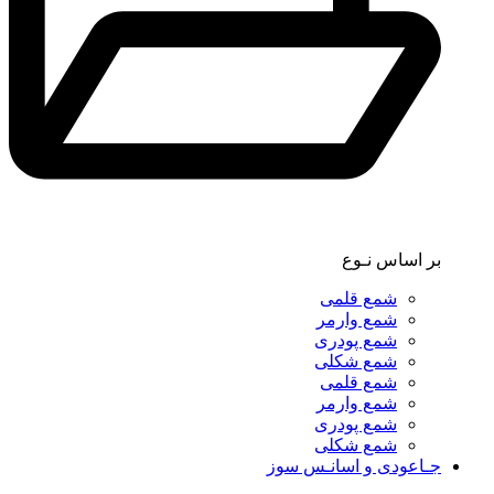
بر اساس نـوع
شمع قلمی
شمع وارمر
شمع پودری
شمع شکلی
شمع قلمی
شمع وارمر
شمع پودری
شمع شکلی
جـاعودی و اسانـس سوز