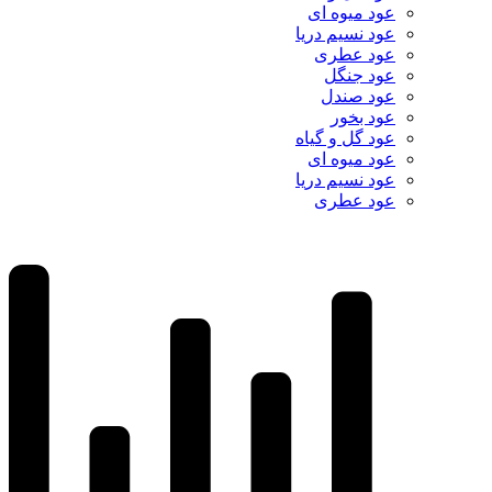
عود میوه ای
عود نسیم دریا
عود عطری
عود جنگل
عود صندل
عود بخور
عود گل و گیاه
عود میوه ای
عود نسیم دریا
عود عطری