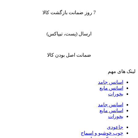
7 روز ضمانت بازگشت کالا
ارسال (پست، تیپاکس)
ضمانت اصل بودن کالا
لینک های مهم
اسانس جامد
اسانس مایع
بخورات
اسانس جامد
اسانس مایع
بخورات
جاعودی
چوب خوشبو و اسماج