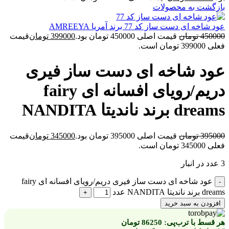
بازگشت به محصولات
عود شاخه ای دست ساز کد 77 برند آمریا AMREEYA
450000
تومان
قیمت اصلی 450000 تومان بود.
399000
تومان
قیمت
فعلی 399000 تومان است.
عود شاخه ای دست ساز فیری
دریم/رویای افسانه ای fairy
dreams برند ناندیتا NANDITA
395000
تومان
قیمت اصلی 395000 تومان بود.
345000
تومان
قیمت
فعلی 345000 تومان است.
3 عدد در انبار
عود شاخه ای دست ساز فیری دریم/رویای افسانه ای fairy
dreams برند ناندیتا NANDITA عدد
افزودن به سبد خرید
هر قسط با ترب‌پی:
86250
تومان