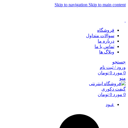
Skip to navigation
Skip to main content
فروشگاه
سوالات متداول
درباره ما
تماس با ما
وبلاگ ها
جستجو
ورود / ثبت نام
0
مورد
0
تومان
منو
0
مورد
0
تومان
عـود