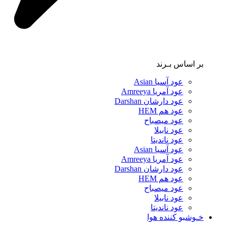
بر اساس بـرند
عود آسیا Asian
عود آمریا Amreeya
عود دارشان Darshan
عود هم HEM
عود میصباح
عود نابیلا
عود ناندیتا
عود آسیا Asian
عود آمریا Amreeya
عود دارشان Darshan
عود هم HEM
عود میصباح
عود نابیلا
عود ناندیتا
خـوشبو کننده هوا