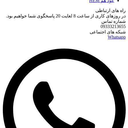
عود هم HEM
راه های ارتباطی
در روزهای کاری از ساعت 8 لغایت 20 پاسخگوی شما خواهیم بود.
شماره تماس
09333213655
شبکه های اجتماعی
Whatsapp