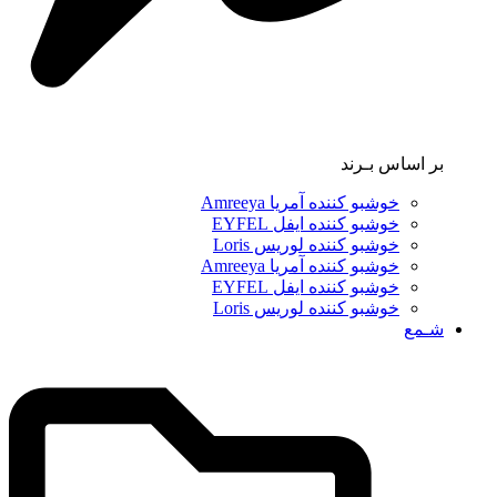
بر اساس بـرند
خوشبو کننده آمریا Amreeya
خوشبو کننده ایفل EYFEL
خوشبو کننده لوریس Loris
خوشبو کننده آمریا Amreeya
خوشبو کننده ایفل EYFEL
خوشبو کننده لوریس Loris
شـمع