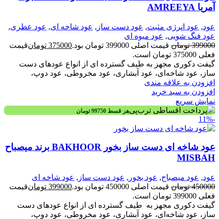
آمریا AMREEYA
عود
,
عود انرژی مثبت
,
عود دست ساز
,
عود شاخه ای
,
عود عطری
,
عود فنگ شویی
,
عود میوه ای
399000
تومان
قیمت اصلی 399000 تومان بود.
375000
تومان
قیمت
فعلی 375000 تومان است.
گیفت دکوری مجهز به طیف گسترده ای از انواع عودهای دست
ساز، عود شاخه‌ای، عود آبشاری، عود مخروطی، عود دوپ،
افزودن به علاقه مندی
افزودن به سبد خرید
نمایش سریع
هر قسط
99750
تومان
-11%
عود شاخه ای دست ساز بخور BAKHOOR برند میصباح
MISBAH
عود
,
عود میصباح
,
عود بخور
,
عود دست ساز
,
عود شاخه ای
450000
تومان
قیمت اصلی 450000 تومان بود.
399000
تومان
قیمت
فعلی 399000 تومان است.
گیفت دکوری مجهز به طیف گسترده ای از انواع عودهای دست
ساز، عود شاخه‌ای، عود آبشاری، عود مخروطی، عود دوپ،