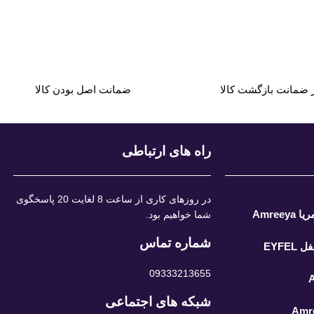
ضمانت اصل بودن کالا
راه های ارتباطی
در روزهای کاری از ساعت 8 لغایت 20 پاسخگوی
Amree
شما خواهیم بود.
شماره تماس
EYFE
09333213655
شبکه های اجتماعی