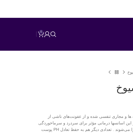
0
وخ
یوخ
 ها و مجاری تنفسی شده و از عفونت‌های ناشی از
ز این اسانسها درمانی مؤثر برای سردرد و سرماخوردگی
هستند و باعث پیشگیری از شیوع بیماری آنفولانزا می‌شوند . تعدادی دیگر هم به حفظ تعادل PH پوست