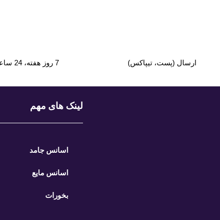
ارسال (پست، تیپاکس)
7 روز هفته، 24 ساعته
لینک های مهم
اسانس جامد
اسانس مایع
بخورات