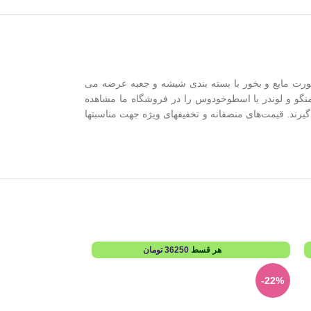
ورت مایع و بخور با بسته بندی شیشه و جعبه عرضه می
 منگو و لوندر یا اسطوخودوس را در فروشگاه ما مشاهده
ه قرار می گیرند. قیمت‌های منصفانه و تخفیفهای ویژه جهت مناسبتها
هر قسط
36250
تومان
هر
-22%
-22%