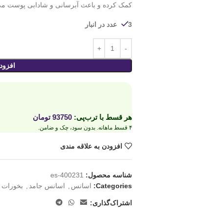
کمک کرده و باعث آبرسانی و شادابی پوست می
3 عدد در انبار
افزود
هر قسط با ترب‌پی:
93750
تومان
۴ قسط ماهانه. بدون سود، چک و ضامن.
افزودن به علاقه مندی
شناسه محصول:
es-400231
Categories:
اسانس
,
اسانس جامد
,
بخورات
اشتراک‌گذاری: