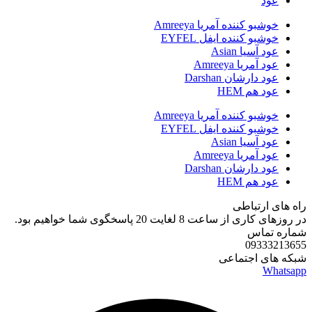
عود
خوشبو کننده آمریا Amreeya
خوشبو کننده ایفل EYFEL
عود آسیا Asian
عود آمریا Amreeya
عود دارشان Darshan
عود هم HEM
خوشبو کننده آمریا Amreeya
خوشبو کننده ایفل EYFEL
عود آسیا Asian
عود آمریا Amreeya
عود دارشان Darshan
عود هم HEM
راه های ارتباطی
در روزهای کاری از ساعت 8 لغایت 20 پاسخگوی شما خواهیم بود.
شماره تماس
09333213655
شبکه های اجتماعی
Whatsapp