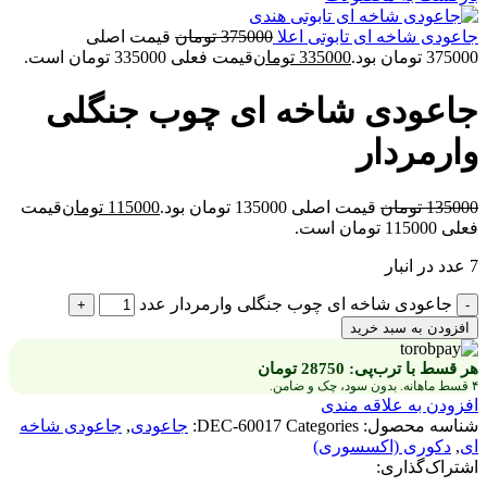
جاعودی شاخه ای تابوتی اعلا
375000
تومان
قیمت اصلی
375000 تومان بود.
335000
تومان
قیمت فعلی 335000 تومان است.
جاعودی شاخه ای چوب جنگلی
وارمردار
135000
تومان
قیمت اصلی 135000 تومان بود.
115000
تومان
قیمت
فعلی 115000 تومان است.
7 عدد در انبار
جاعودی شاخه ای چوب جنگلی وارمردار عدد
افزودن به سبد خرید
هر قسط با ترب‌پی:
28750
تومان
۴ قسط ماهانه. بدون سود، چک و ضامن.
افزودن به علاقه مندی
شناسه محصول:
Categories:
DEC-60017
جاعودی
,
جاعودی شاخه
ای
,
دکوری (اکسسوری)
اشتراک‌گذاری: