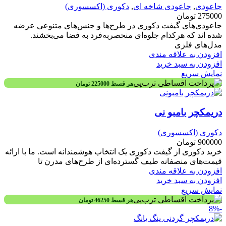
جاعودی
,
جاعودی شاخه ای
,
دکوری (اکسسوری)
275000
تومان
جاعودی‌های گیفت دکوری در طرح‌ها و جنس‌های متنوعی عرضه
شده اند که هرکدام جلوه‌ای منحصربه‌فرد به فضا می‌بخشند.
مدل‌های فلزی
افزودن به علاقه مندی
افزودن به سبد خرید
نمایش سریع
هر قسط
225000
تومان
دریمکچر بامبو نی
دکوری (اکسسوری)
900000
تومان
خرید دکوری از گیفت دکوری یک انتخاب هوشمندانه است. ما با ارائه
قیمت‌های منصفانه طیف گسترده‌ای از طرح‌های مدرن تا
افزودن به علاقه مندی
افزودن به سبد خرید
نمایش سریع
هر قسط
46250
تومان
-8%