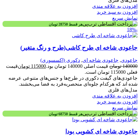
مدل‌های فلزی
افزودن به علاقه مندی
افزودن به سبد خرید
نمایش سریع
هر قسط
28750
تومان
-18%
جاعودی شاخه ای طرح کاشی(طرح و رنگ متغیر)
جاعودی
,
جاعودی شاخه ای
,
دکوری (اکسسوری)
140000
تومان
قیمت اصلی 140000 تومان بود.
115000
تومان
قیمت
فعلی 115000 تومان است.
جاعودی‌های گیفت دکوری در طرح‌ها و جنس‌های متنوعی عرضه
شده اند که هرکدام جلوه‌ای منحصربه‌فرد به فضا می‌بخشند.
مدل‌های فلزی
افزودن به علاقه مندی
افزودن به سبد خرید
نمایش سریع
هر قسط
68750
تومان
جاعودی شاخه ای کشویی بودا