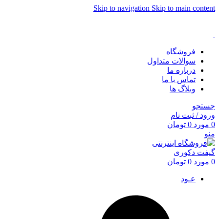
Skip to navigation
Skip to main content
فروشگاه
سوالات متداول
درباره ما
تماس با ما
وبلاگ ها
جستجو
ورود / ثبت نام
0
مورد
0
تومان
منو
0
مورد
0
تومان
عـود