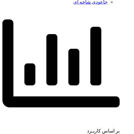
جاعودی شاخه ای
بر اساس کاربـرد