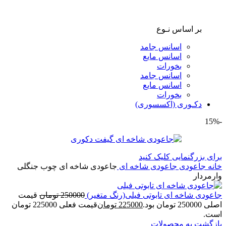
بر اساس نـوع
اسانس جامد
اسانس مایع
بخورات
اسانس جامد
اسانس مایع
بخورات
دکـوری (اکسسوری)
-15%
برای بزرگنمایی کلیک کنید
خانه
جاعودی
جاعودی شاخه ای
جاعودی شاخه ای چوب جنگلی
وارمردار
جاعودی شاخه ای تابوتی فیلی(رنگ متغیر)
250000
تومان
قیمت
اصلی 250000 تومان بود.
225000
تومان
قیمت فعلی 225000 تومان
است.
بازگشت به محصولات