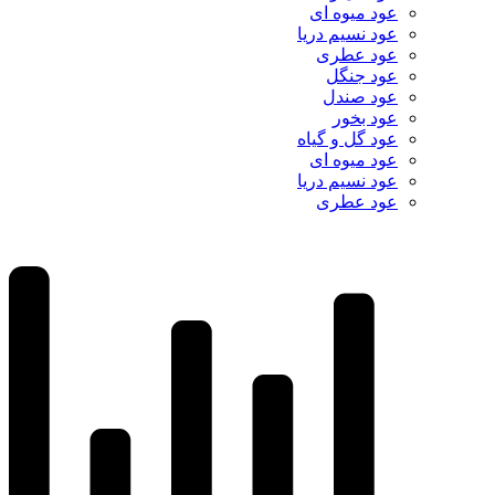
عود میوه ای
عود نسیم دریا
عود عطری
عود جنگل
عود صندل
عود بخور
عود گل و گیاه
عود میوه ای
عود نسیم دریا
عود عطری