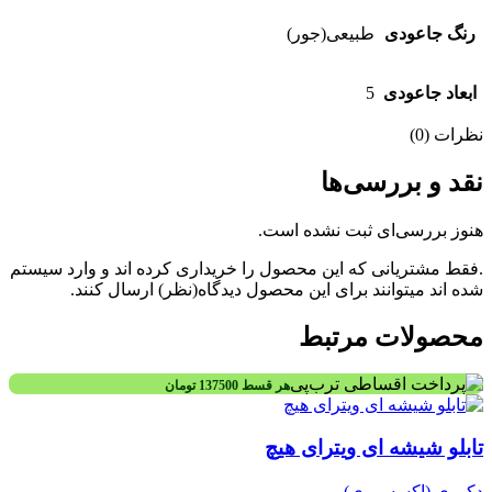
رنگ جاعودی
طبیعی(جور)
ابعاد جاعودی
5
نظرات (0)
نقد و بررسی‌ها
هنوز بررسی‌ای ثبت نشده است.
.فقط مشتریانی که این محصول را خریداری کرده اند و وارد سیستم
شده اند میتوانند برای این محصول دیدگاه(نظر) ارسال کنند.
محصولات مرتبط
هر قسط
137500
تومان
تابلو شیشه ای ویترای هیچ
دکوری (اکسسوری)