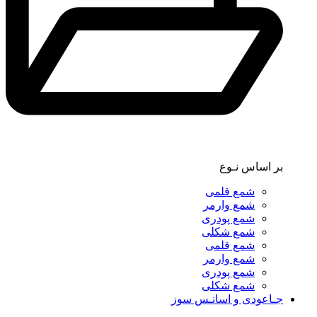
بر اساس نـوع
شمع قلمی
شمع وارمر
شمع پودری
شمع شکلی
شمع قلمی
شمع وارمر
شمع پودری
شمع شکلی
جـاعودی و اسانـس سوز