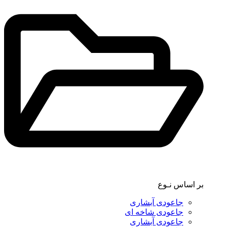
بر اساس نـوع
جاعودی آبشاری
جاعودی شاخه ای
جاعودی آبشاری