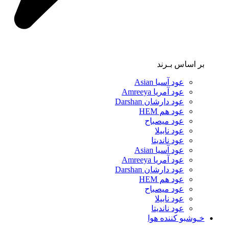
بر اساس بـرند
عود آسیا Asian
عود آمریا Amreeya
عود دارشان Darshan
عود هم HEM
عود میصباح
عود نابیلا
عود ناندیتا
عود آسیا Asian
عود آمریا Amreeya
عود دارشان Darshan
عود هم HEM
عود میصباح
عود نابیلا
عود ناندیتا
خـوشبو کننده هوا