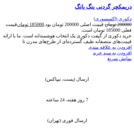
دریمکچر گردنی ینگ یانگ
دکوری (اکسسوری)
200000
تومان
قیمت اصلی 200000 تومان بود.
185000
تومان
قیمت
فعلی 185000 تومان است.
خرید دکوری از گیفت دکوری یک انتخاب هوشمندانه است. ما با ارائه
قیمت‌های منصفانه طیف گسترده‌ای از طرح‌های مدرن تا
افزودن به علاقه مندی
افزودن به سبد خرید
نمایش سریع
ارسال (پست، تیپاکس)
7 روز هفته، 24 ساعته
ارسال فوری (تهران)