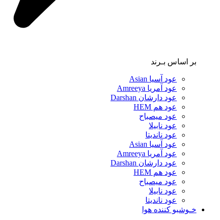
بر اساس بـرند
عود آسیا Asian
عود آمریا Amreeya
عود دارشان Darshan
عود هم HEM
عود میصباح
عود نابیلا
عود ناندیتا
عود آسیا Asian
عود آمریا Amreeya
عود دارشان Darshan
عود هم HEM
عود میصباح
عود نابیلا
عود ناندیتا
خـوشبو کننده هوا