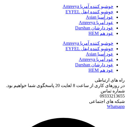
خوشبو کننده آمریا Amreeya
خوشبو کننده ایفل EYFEL
عود آسیا Asian
عود آمریا Amreeya
عود دارشان Darshan
عود هم HEM
خوشبو کننده آمریا Amreeya
خوشبو کننده ایفل EYFEL
عود آسیا Asian
عود آمریا Amreeya
عود دارشان Darshan
عود هم HEM
راه های ارتباطی
در روزهای کاری از ساعت 8 لغایت 20 پاسخگوی شما خواهیم بود.
شماره تماس
09333213655
شبکه های اجتماعی
Whatsapp