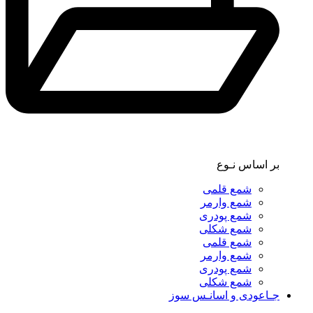
بر اساس نـوع
شمع قلمی
شمع وارمر
شمع پودری
شمع شکلی
شمع قلمی
شمع وارمر
شمع پودری
شمع شکلی
جـاعودی و اسانـس سوز