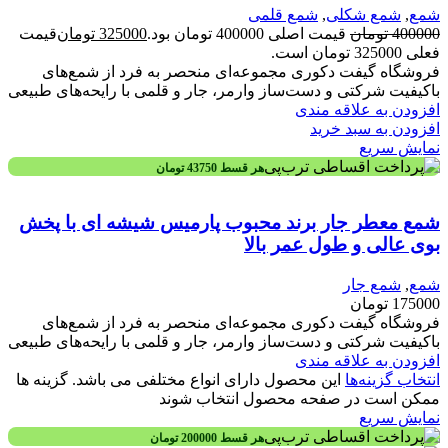
شمع
,
شمع شکلی
,
شمع قلمی
400000
تومان
قیمت اصلی 400000 تومان بود.
325000
تومان
قیمت
فعلی 325000 تومان است.
فروشگاه گیفت دکوری مجموعه‌ای منحصر به فرد از شمع‌های
باکیفیت شرکتی و دست‌ساز وارمر، جار و قلمی با رایحه‌های طبیعی
افزودن به علاقه مندی
افزودن به سبد خرید
نمایش سریع
هر قسط
43750
تومان
شمع معطر جار برند محبوب پارمیس شیشه ای با پخش
بوی عالی و طول عمر بالا
شمع
,
شمع جار
175000
تومان
فروشگاه گیفت دکوری مجموعه‌ای منحصر به فرد از شمع‌های
باکیفیت شرکتی و دست‌ساز وارمر، جار و قلمی با رایحه‌های طبیعی
افزودن به علاقه مندی
انتخاب گزینه‌ها
این محصول دارای انواع مختلفی می باشد. گزینه ها
ممکن است در صفحه محصول انتخاب شوند
نمایش سریع
هر قسط
200000
تومان