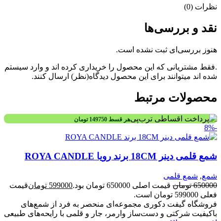
نظرات (0)
نقد و بررسی‌ها
هنوز بررسی‌ای ثبت نشده است.
.فقط مشتریانی که این محصول را خریداری کرده اند و وارد سیستم
شده اند میتوانند برای این محصول دیدگاه(نظر) ارسال کنند.
محصولات مرتبط
هر قسط
149750
تومان
-8%
شمع قلمی دینر 18CM برند رویا ROYA CANDLE
شمع
,
شمع قلمی
650000
تومان
قیمت اصلی 650000 تومان بود.
599000
تومان
قیمت
فعلی 599000 تومان است.
فروشگاه گیفت دکوری مجموعه‌ای منحصر به فرد از شمع‌های
باکیفیت شرکتی و دست‌ساز وارمر، جار و قلمی با رایحه‌های طبیعی