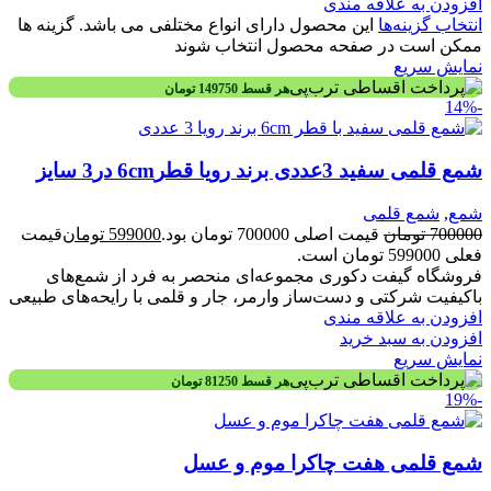
افزودن به علاقه مندی
انتخاب گزینه‌ها
این محصول دارای انواع مختلفی می باشد. گزینه ها
ممکن است در صفحه محصول انتخاب شوند
نمایش سریع
هر قسط
149750
تومان
-14%
شمع قلمی سفید 3عددی برند رویا قطر6cm در3 سایز
شمع
,
شمع قلمی
700000
تومان
قیمت اصلی 700000 تومان بود.
599000
تومان
قیمت
فعلی 599000 تومان است.
فروشگاه گیفت دکوری مجموعه‌ای منحصر به فرد از شمع‌های
باکیفیت شرکتی و دست‌ساز وارمر، جار و قلمی با رایحه‌های طبیعی
افزودن به علاقه مندی
افزودن به سبد خرید
نمایش سریع
هر قسط
81250
تومان
-19%
شمع قلمی هفت چاکرا موم و عسل