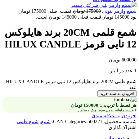
شمع وارمر بتونی
175000
تومان
قیمت اصلی 175000 تومان
بود.
145000
تومان
قیمت فعلی 145000 تومان است.
شمع قلمی 20CM برند هایلوکس
12 تایی قرمز HILUX CANDLE
600000
تومان
1 عدد در انبار
شمع قلمی 20CM برند هایلوکس 12 تایی قرمز HILUX CANDLE
عدد
افزودن به سبد خرید
هر قسط با ترب‌پی:
150000
تومان
۴ قسط ماهانه. بدون سود، چک و ضامن.
افزودن به علاقه مندی
شناسه محصول:
500221-CAN
Categories:
شمع
,
شمع قلمی
اشتراک‌گذاری:
توضیحات