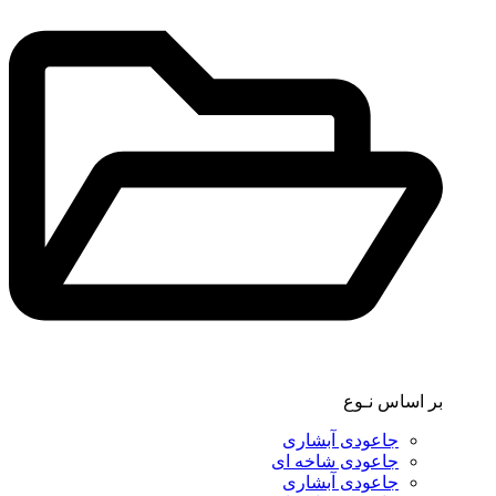
بر اساس نـوع
جاعودی آبشاری
جاعودی شاخه ای
جاعودی آبشاری