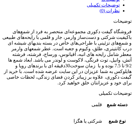
توضیحات تکمیلی
نظرات (0)
توضیحات
فروشگاه گیفت دکوری مجموعه‌ای منحصر به فرد از شمع‌های
باکیفیت شرکتی و دست‌ساز وارمر، جار و قلمی با رایحه‌های طبیعی
و شمع‌های تزئینی با طراحی‌های خاص در بسته بندیهای شیشه ای
درب کانتینری، طلق، وکیوم و جعبه است. عطر شمعهای وارمر
معطر شامل رایحه های انبه، اقیانوس، ورساج، فرشته، فرشته
آتش، وانیل، توت فرنگی، لاکوست و لوندر می باشد. ابعاد شمع ها
9/2 تا 7.5 بوده و با زمان سوخت30دقیقه ای با برندهای رویا و
هایلوکس به شما عزیزان در این سایت عرضه شده است. با خرید از
گیفت دکوری، علاوه بر زیباتر کردن فضای زندگی، لحظات خاصی
برای خود و عزیزانتان خلق خواهید کرد.
توضیحات تکمیلی
دسته شمع
قلمی
نوع شمع
شرکتی یا هگزا