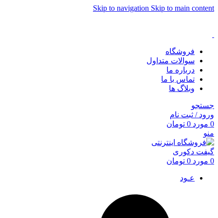
Skip to navigation
Skip to main content
فروشگاه
سوالات متداول
درباره ما
تماس با ما
وبلاگ ها
جستجو
ورود / ثبت نام
0
مورد
0
تومان
منو
0
مورد
0
تومان
عـود