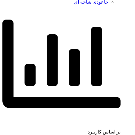
جاعودی شاخه ای
بر اساس کاربـرد