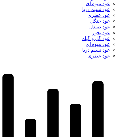
عود میوه ای
عود نسیم دریا
عود عطری
عود جنگل
عود صندل
عود بخور
عود گل و گیاه
عود میوه ای
عود نسیم دریا
عود عطری