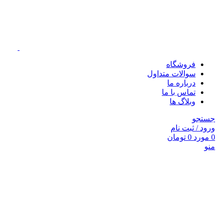
فروشگاه
سوالات متداول
درباره ما
تماس با ما
وبلاگ ها
جستجو
ورود / ثبت نام
0
مورد
0
تومان
منو