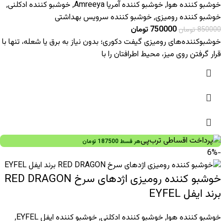
خوشبو کننده هوا
,
خوشبو کننده آمریا Amreeya
,
خوشبو کننده ادکلنی
,
خوشبو کننده رومیزی
,
خوشبو کننده سرویس بهداشتی
750000
تومان
850000
تومان
خوشبوکننده‌های رومیزی گیفت دکوری؛ بدون نیاز به برق یا شعله، تنها با
قرار گرفتن روی میز، محیط اطرافتان را با
هر قسط
187500
تومان
-6%
خوشبو کننده رومیزی اژدهای سرخ RED DRAGON
برند ایفل EYFEL
خوشبو کننده هوا
,
خوشبو کننده ادکلنی
,
خوشبو کننده ایفل EYFEL
,