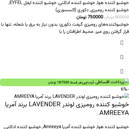
خوشبو کننده هوا
,
خوشبو کننده ادکلنی
,
خوشبو کننده ایفل EYFEL
,
خوشبو کننده رومیزی
,
دکوری (اکسسوری)
750000
تومان
800000
تومان
خوشبوکننده‌های رومیزی گیفت دکوری؛ بدون نیاز به برق یا شعله، تنها با
قرار گرفتن روی میز، محیط اطرافتان را با
هر قسط
187500
تومان
-6%
خوشبو کننده رومیزی لوندر LAVENDER برند آمریا
AMREEYA
خوشبو کننده هوا
,
خوشبو کننده آمریا Amreeya
,
خوشبو کننده ادکلنی
,