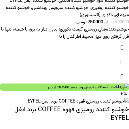
خوشبو کننده هوا
,
خوشبو کننده ادکلنی
,
خوشبو کننده ایفل EYFEL
,
خوشبو کننده رومیزی
,
خوشبو کننده سرویس بهداشتی
,
خوشبو کننده
میوه ای
,
دکوری (اکسسوری)
750000
تومان
800000
تومان
خوشبوکننده‌های رومیزی گیفت دکوری؛ بدون نیاز به برق یا شعله، تنها با
قرار گرفتن روی میز، محیط اطرافتان را با
هر قسط
187500
تومان
-6%
خوشبو کننده رومیزی قهوه COFFEE برند ایفل
EYFEL