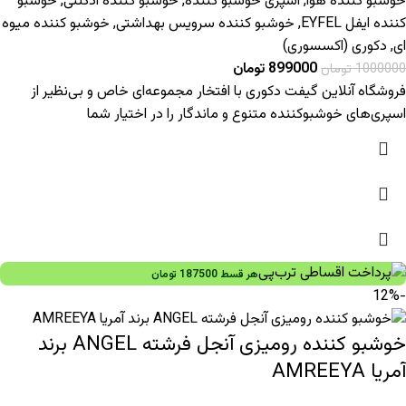
خوشبو کننده هوا
,
اسپری خوشبو کننده
,
خوشبو کننده ادکلنی
,
خوشبو
کننده ایفل EYFEL
,
خوشبو کننده سرویس بهداشتی
,
خوشبو کننده میوه
ای
,
دکوری (اکسسوری)
899000
تومان
1000000
تومان
فروشگاه آنلاین گیفت دکوری با افتخار مجموعه‌ای خاص و بی‌نظیر از
اسپری‌های خوشبوکننده متنوع و ماندگار را در اختیار شما
هر قسط
187500
تومان
-12%
خوشبو کننده رومیزی آنجل فرشته ANGEL برند
آمریا AMREEYA