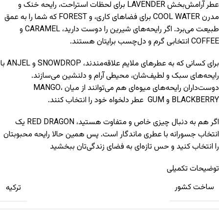
عطر آرامش‌بخش LAVENDER برای لحظات استراحت، رایحه خنک و
مدرن COOL WATER برای فضاهای کاری، و FOREST که شما را به عمق
طبیعت می‌برد. اگر رایحه‌های شیرین را دوست دارید، CARAMEL و
COFFEE انتخابی گرم و دل‌چسب برایتان هستند.
برای کسانی که به عطرهای ملایم علاقه‌مندند، SNOWDROP و ANJEL با
رایحه‌های سبک و لطیف‌شان، محیطی آرام و دلنشین می‌سازند.
دوست‌داران رایحه‌های میوه‌ای هم می‌توانند از میان MANGO،
BLACKBERRY و GUM عطر دلخواه خود را انتخاب کنند.
اگر هم به دنبال چیزی خاص و متفاوت هستید، RED DRAGON یک
انتخاب جسورانه با عطری ماندگار است. پس همین حالا رایحه محبوبتان
را انتخاب کنید و حس تازه‌ای به فضای زندگی‌تان ببخشید
توضیحات تکمیلی
ساخت کشور
ترکیه