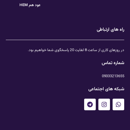
عود هم HEM
راه های ارتباطی
در روزهای کاری از ساعت 8 لغایت 20 پاسخگوی شما خواهیم بود.
شماره تماس
09333213655
شبکه های اجتماعی