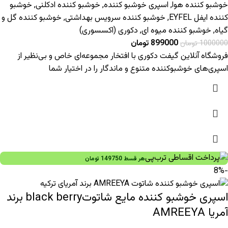
خوشبو کننده هوا
,
اسپری خوشبو کننده
,
خوشبو کننده ادکلنی
,
خوشبو
کننده ایفل EYFEL
,
خوشبو کننده سرویس بهداشتی
,
خوشبو کننده گل و
گیاه
,
خوشبو کننده میوه ای
,
دکوری (اکسسوری)
899000
تومان
1000000
تومان
فروشگاه آنلاین گیفت دکوری با افتخار مجموعه‌ای خاص و بی‌نظیر از
اسپری‌های خوشبوکننده متنوع و ماندگار را در اختیار شما
هر قسط
149750
تومان
-8%
اسپری خوشبو کننده مایع شاتوتblack berry برند
آمریا AMREEYA