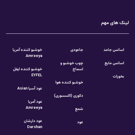
لینک های مهم
اسانس جامد
جاعودی
خوشبو کننده آمریا
Amreeya
اسانس مایع
چوب خوشبو و
اسماج
خوشبو کننده ایفل
EYFEL
بخورات
خوشبو کننده هوا
عود آسیا Asian
دکوری (اکسسوری)
عود آمریا
Amreeya
شمع
عود دارشان
عود
Darshan