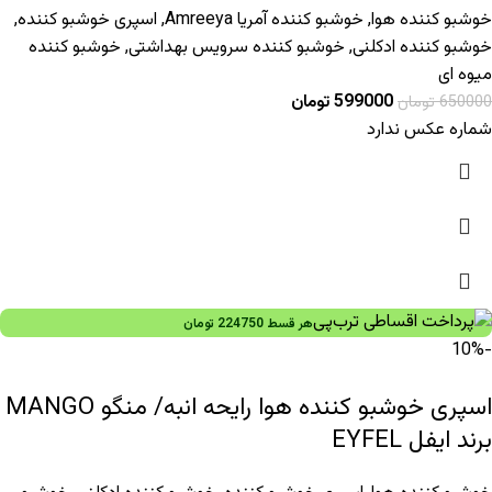
خوشبو کننده هوا
,
خوشبو کننده آمریا Amreeya
,
اسپری خوشبو کننده
,
خوشبو کننده ادکلنی
,
خوشبو کننده سرویس بهداشتی
,
خوشبو کننده
میوه ای
599000
تومان
650000
تومان
شماره عکس ندارد
هر قسط
224750
تومان
-10%
اسپری خوشبو کننده هوا رایحه انبه/ منگو MANGO
برند ایفل EYFEL