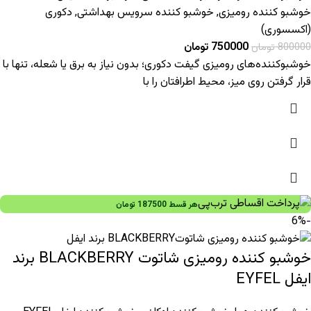
خوشبو کننده رومیزی
,
خوشبو کننده سرویس بهداشتی
,
دکوری
(اکسسوری)
750000
تومان
800000
تومان
خوشبوکننده‌های رومیزی گیفت دکوری؛ بدون نیاز به برق یا شعله، تنها با
قرار گرفتن روی میز، محیط اطرافتان را با
هر قسط
187500
تومان
-6%
خوشبو کننده رومیزی شاتوت BLACKBERRY برند
ایفل EYFEL