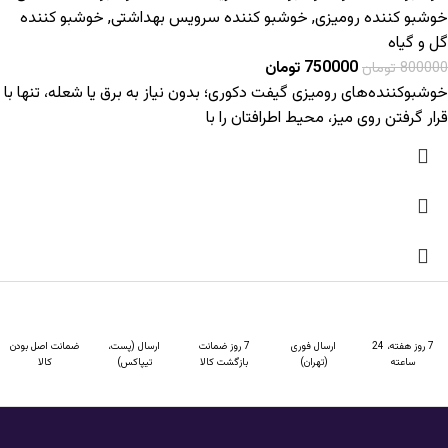
خوشبو کننده رومیزی
,
خوشبو کننده سرویس بهداشتی
,
خوشبو کننده
گل و گیاه
750000
تومان
800000
تومان
خوشبوکننده‌های رومیزی گیفت دکوری؛ بدون نیاز به برق یا شعله، تنها با
قرار گرفتن روی میز، محیط اطرافتان را با
7 روز هفته، 24
ارسال فوری
7 روز ضمانت
ارسال (پست،
ضمانت اصل بودن
ساعته
(تهران)
بازگشت کالا
تیپاکس)
کالا