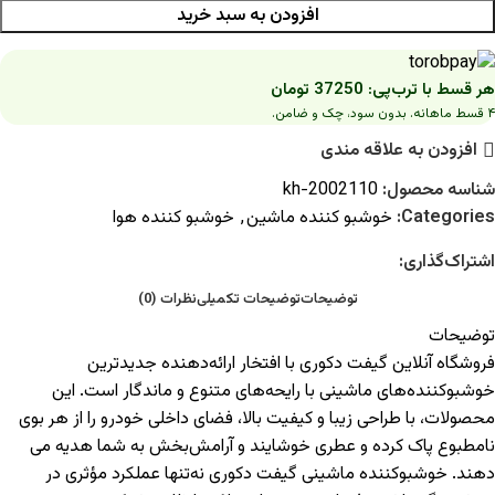
افزودن به سبد خرید
هر قسط با ترب‌پی:
37250
تومان
۴ قسط ماهانه. بدون سود، چک و ضامن.
افزودن به علاقه مندی
شناسه محصول:
2002110-kh
Categories:
خوشبو کننده ماشین
,
خوشبو کننده هوا
اشتراک‌گذاری:
توضیحات
توضیحات تکمیلی
نظرات (0)
توضیحات
فروشگاه آنلاین گیفت دکوری با افتخار ارائه‌دهنده جدیدترین
خوشبوکننده‌های ماشینی با رایحه‌های متنوع و ماندگار است. این
محصولات، با طراحی زیبا و کیفیت بالا، فضای داخلی خودرو را از هر بوی
نامطبوع پاک کرده و عطری خوشایند و آرامش‌بخش به شما هدیه می
دهند. خوشبوکننده ماشینی گیفت دکوری نه‌تنها عملکرد مؤثری در