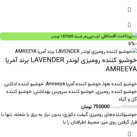
هر قسط
187500
تومان
-6%
خوشبو کننده رومیزی لوندر LAVENDER برند آمریا
AMREEYA
خوشبو کننده هوا
,
خوشبو کننده آمریا Amreeya
,
خوشبو کننده ادکلنی
,
خوشبو کننده رومیزی
,
خوشبو کننده سرویس بهداشتی
,
خوشبو کننده
گل و گیاه
750000
تومان
800000
تومان
خوشبوکننده‌های رومیزی گیفت دکوری؛ بدون نیاز به برق یا شعله، تنها با
قرار گرفتن روی میز، محیط اطرافتان را با