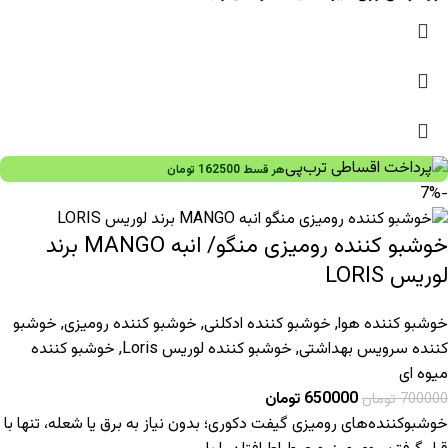
هر قسط
162500
تومان
-7%
خوشبو کننده رومیزی منگو/ انبه MANGO برند
لوریس LORIS
خوشبو کننده هوا
,
خوشبو کننده ادکلنی
,
خوشبو کننده رومیزی
,
خوشبو
کننده سرویس بهداشتی
,
خوشبو کننده لوریس Loris
,
خوشبو کننده
میوه ای
650000
تومان
700000
تومان
خوشبوکننده‌های رومیزی گیفت دکوری؛ بدون نیاز به برق یا شعله، تنها با