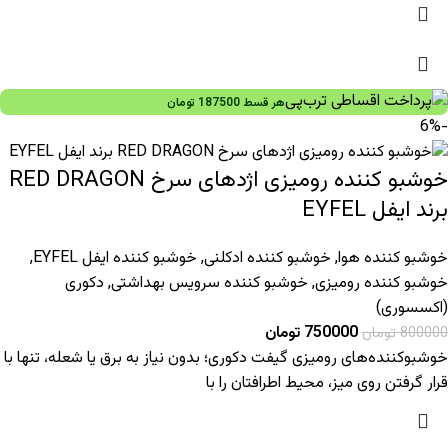
هر قسط
187500
تومان
-6%
خوشبو کننده رومیزی اژدهای سرخ RED DRAGON
برند ایفل EYFEL
خوشبو کننده هوا
,
خوشبو کننده ادکلنی
,
خوشبو کننده ایفل EYFEL
,
خوشبو کننده رومیزی
,
خوشبو کننده سرویس بهداشتی
,
دکوری
(اکسسوری)
750000
تومان
800000
تومان
خوشبوکننده‌های رومیزی گیفت دکوری؛ بدون نیاز به برق یا شعله، تنها با
قرار گرفتن روی میز، محیط اطرافتان را با