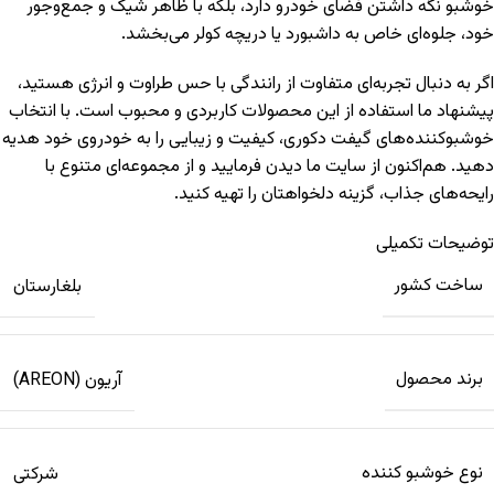
خوشبو نگه داشتن فضای خودرو دارد، بلکه با ظاهر شیک و جمع‌وجور
خود، جلوه‌ای خاص به داشبورد یا دریچه کولر می‌بخشد.
اگر به دنبال تجربه‌ای متفاوت از رانندگی با حس طراوت و انرژی هستید،
پیشنهاد ما استفاده از این محصولات کاربردی و محبوب است. با انتخاب
خوشبوکننده‌های گیفت دکوری، کیفیت و زیبایی را به خودروی خود هدیه
دهید. هم‌اکنون از سایت ما دیدن فرمایید و از مجموعه‌ای متنوع با
رایحه‌های جذاب، گزینه دلخواهتان را تهیه کنید.
توضیحات تکمیلی
ساخت کشور
بلغارستان
برند محصول
آريون (AREON)
نوع خوشبو کننده
شرکتی