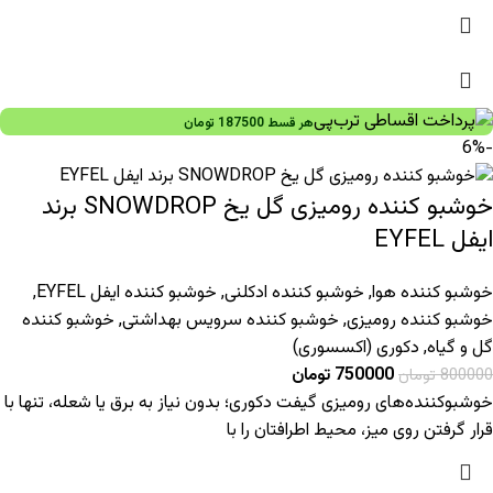
هر قسط
187500
تومان
-6%
خوشبو کننده رومیزی گل یخ SNOWDROP برند
ایفل EYFEL
خوشبو کننده هوا
,
خوشبو کننده ادکلنی
,
خوشبو کننده ایفل EYFEL
,
خوشبو کننده رومیزی
,
خوشبو کننده سرویس بهداشتی
,
خوشبو کننده
گل و گیاه
,
دکوری (اکسسوری)
750000
تومان
800000
تومان
خوشبوکننده‌های رومیزی گیفت دکوری؛ بدون نیاز به برق یا شعله، تنها با
قرار گرفتن روی میز، محیط اطرافتان را با