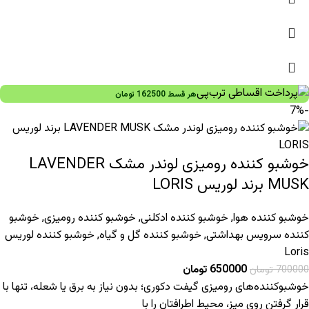
هر قسط
162500
تومان
-7%
خوشبو کننده رومیزی لوندر مشک LAVENDER
MUSK برند لوریس LORIS
خوشبو کننده هوا
,
خوشبو کننده ادکلنی
,
خوشبو کننده رومیزی
,
خوشبو
کننده سرویس بهداشتی
,
خوشبو کننده گل و گیاه
,
خوشبو کننده لوریس
Loris
650000
تومان
700000
تومان
خوشبوکننده‌های رومیزی گیفت دکوری؛ بدون نیاز به برق یا شعله، تنها با
قرار گرفتن روی میز، محیط اطرافتان را با