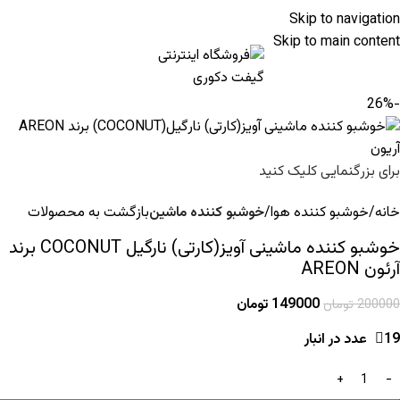
Skip to navigation
Skip to main content
-26%
برای بزرگنمایی کلیک کنید
خانه
خوشبو کننده هوا
خوشبو کننده ماشین
بازگشت به محصولات
خوشبو کننده ماشینی آویز(کارتی) نارگیل COCONUT برند
آرئون AREON
149000
تومان
200000
تومان
19 عدد در انبار