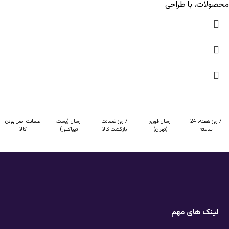
محصولات، با طراحی
7 روز هفته، 24
ارسال فوری
7 روز ضمانت
ارسال (پست،
ضمانت اصل بودن
ساعته
(تهران)
بازگشت کالا
تیپاکس)
کالا
لینک های مهم