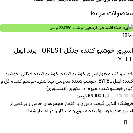
محصولات مرتبط
هر قسط
224750
تومان
-10%
اسپری خوشبو کننده جنگل FOREST برند ایفل
EYFEL
خوشبو کننده هوا
,
اسپری خوشبو کننده
,
خوشبو کننده ادکلنی
,
خوشبو
کننده ایفل EYFEL
,
خوشبو کننده سرویس بهداشتی
,
خوشبو کننده گل و
گیاه
,
خوشبو کننده میوه ای
,
دکوری (اکسسوری)
899000
تومان
1000000
تومان
فروشگاه آنلاین گیفت دکوری با افتخار مجموعه‌ای خاص و بی‌نظیر از
اسپری‌های خوشبوکننده متنوع و ماندگار را در اختیار شما