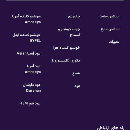
اسانس جامد
جاعودی
خوشبو کننده آمریا
Amreeya
اسانس مایع
چوب خوشبو و
اسماج
خوشبو کننده ایفل
EYFEL
بخورات
خوشبو کننده هوا
عود آسیا Asian
دکوری (اکسسوری)
عود آمریا
Amreeya
شمع
عود دارشان
عود
Darshan
عود هم HEM
راه های ارتباطی