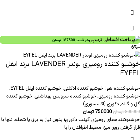
هر قسط
187500
تومان
-6%
خوشبو کننده رومیزی لوندر LAVENDER برند ایفل
EYFEL
خوشبو کننده هوا
,
خوشبو کننده ادکلنی
,
خوشبو کننده ایفل EYFEL
,
خوشبو کننده رومیزی
,
خوشبو کننده سرویس بهداشتی
,
خوشبو کننده
گل و گیاه
,
دکوری (اکسسوری)
750000
تومان
800000
تومان
خوشبوکننده‌های رومیزی گیفت دکوری؛ بدون نیاز به برق یا شعله، تنها با
قرار گرفتن روی میز، محیط اطرافتان را با