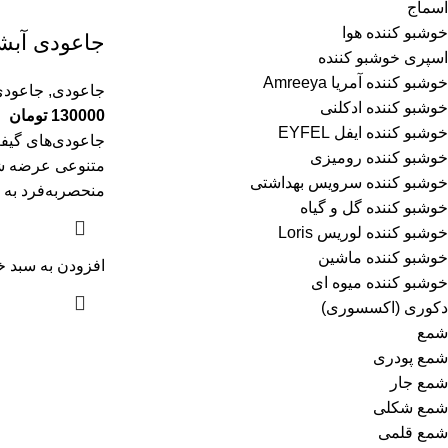
اسماج
خوشبو کننده هوا
جاعودی آب
اسپری خوشبو کننده
خوشبو کننده آمریا Amreeya
جاعودی
,
جاعودی
خوشبو کننده ادکلنی
130000
تومان
خوشبو کننده ایفل EYFEL
جاعودی‌های گیف
خوشبو کننده رومیزی
متنوعی عرضه شده
خوشبو کننده سرویس بهداشتی
منحصربه‌فرد به 
خوشبو کننده گل و گیاه
خوشبو کننده لوریس Loris
خوشبو کننده ماشین
افزودن به سبد خ
خوشبو کننده میوه ای
دکوری (اکسسوری)
شمع
شمع پودری
شمع جار
شمع شکلی
شمع قلمی