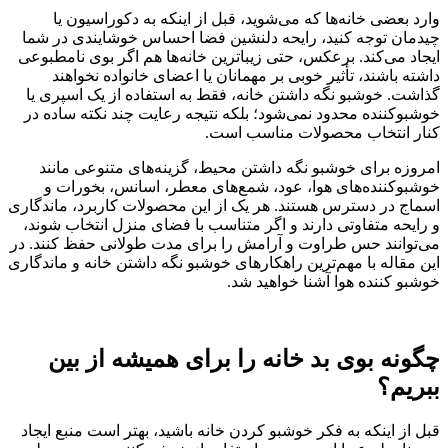
وارد بعضی خانه‌ها که می‌شوید، قبل از اینکه به دکوراسیون یا
چیدمان توجه کنید، رایحه دلنشین فضا احساس خوشایندی در شما
ایجاد می‌کند. برعکس، حتی زیباترین خانه‌ها هم اگر بوی نامطبوعی
داشته باشند، تأثیر خوبی بر مهمانان یا اعضای خانواده نخواهند
گذاشت. خوشبو نگه داشتن خانه، فقط به استفاده از یک اسپری یا
خوشبوکننده محدود نمی‌شود؛ بلکه نتیجه رعایت چند نکته ساده در
کنار انتخاب محصولات مناسب است.
امروزه برای خوشبو نگه داشتن محیط، گزینه‌های متنوعی مانند
خوشبوکننده‌های هوا، عود، شمع‌های معطر، اسانس، بخورات و
اسماج در دسترس هستند. هر یک از این محصولات کاربرد، ماندگاری
و رایحه متفاوتی دارند و اگر متناسب با فضای منزل انتخاب شوند،
می‌توانند حس طراوت و آرامش را برای مدت طولانی حفظ کنند. در
این مقاله با مهم‌ترین راهکارهای خوشبو نگه داشتن خانه و ماندگاری
خوشبو کننده هوا آشنا خواهید شد.
چگونه بوی بد خانه را برای همیشه از بین
ببریم؟
قبل از اینکه به فکر خوشبو کردن خانه باشید، بهتر است منبع ایجاد