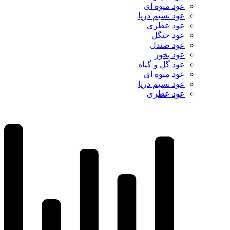
عود میوه ای
عود نسیم دریا
عود عطری
عود جنگل
عود صندل
عود بخور
عود گل و گیاه
عود میوه ای
عود نسیم دریا
عود عطری