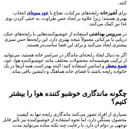
کنند.
برای
آشپزخانه
رایحه‌های مرکبات، نعناع یا
عود میوه‌ای
انتخاب
بهتری هستند؛ زیرا علاوه بر ایجاد حس طراوت، به خنثی کردن بوی
غذا نیز کمک می‌کنند.
در
سرویس بهداشتی
استفاده از خوشبوکننده‌هایی با رایحه‌های خنک،
دریایی یا مرکباتی معمولاً نتیجه بهتری دارد. این رایحه‌ها حس تمیزی
بیشتری ایجاد می‌کنند و برای این فضا مناسب‌تر هستند.
اگر به دنبال ایجاد رایحه‌ای ماندگار در سراسر خانه هستید، می‌توانید
از ترکیب هوشمندانه محصولات مختلف مانند خوشبوکننده هوا، عود،
شمع معطر
و اسانس استفاده کنید؛ البته بهتر است همه آن‌ها در یک
خانواده رایحه باشند تا فضای خانه هماهنگ و دلنشین باقی بماند.
چگونه ماندگاری خوشبو کننده هوا را بیشتر
کنیم؟
بسیاری از افراد تصور می‌کنند ماندگاری رایحه تنها به کیفیت
محصول بستگی دارد، اما نحوه استفاده از خوشبوکننده نیز تأثیر قابل
توجهی بر دوام آن دارد. با رعایت چند نکته ساده می‌توانید مدت