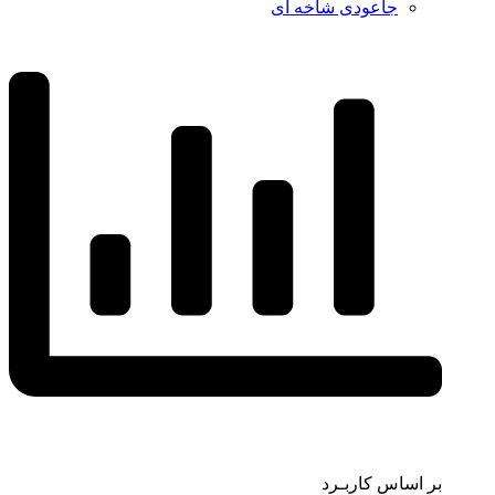
جاعودی شاخه ای
بر اساس کاربـرد