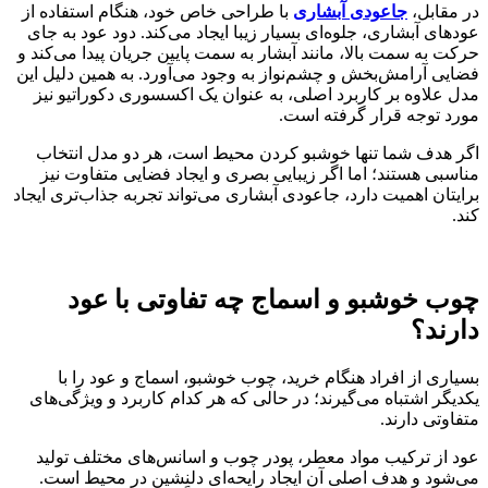
در مقابل،
جاعودی آبشاری
با طراحی خاص خود، هنگام استفاده از
عودهای آبشاری، جلوه‌ای بسیار زیبا ایجاد می‌کند. دود عود به جای
حرکت به سمت بالا، مانند آبشار به سمت پایین جریان پیدا می‌کند و
فضایی آرامش‌بخش و چشم‌نواز به وجود می‌آورد. به همین دلیل این
مدل علاوه بر کاربرد اصلی، به عنوان یک اکسسوری دکوراتیو نیز
مورد توجه قرار گرفته است.
اگر هدف شما تنها خوشبو کردن محیط است، هر دو مدل انتخاب
مناسبی هستند؛ اما اگر زیبایی بصری و ایجاد فضایی متفاوت نیز
برایتان اهمیت دارد، جاعودی آبشاری می‌تواند تجربه جذاب‌تری ایجاد
کند.
چوب خوشبو و اسماج چه تفاوتی با عود
دارند؟
بسیاری از افراد هنگام خرید، چوب خوشبو، اسماج و عود را با
یکدیگر اشتباه می‌گیرند؛ در حالی که هر کدام کاربرد و ویژگی‌های
متفاوتی دارند.
عود از ترکیب مواد معطر، پودر چوب و اسانس‌های مختلف تولید
می‌شود و هدف اصلی آن ایجاد رایحه‌ای دلنشین در محیط است.