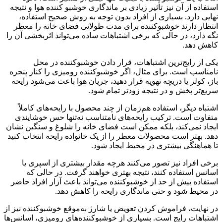
استفاده از آن نیز تأثیر زیادی بر ماندگاری خوشبو کننده هوا و نتیجه
نهایی دارد. بسیاری از افراد بدون توجه به روش صحیح استفاده،
انتظار دارند خوشبوکننده برای مدت طولانی فضای خانه را معطر
نگه دارد، در حالی که برخی اشتباهات ساده می‌تواند اثربخشی آن را
کاهش دهد.
یکی از رایج‌ترین اشتباهات، قرار دادن خوشبوکننده در محل
نامناسب است. برای مثال، اگر خوشبوکننده رومیزی را کنار پنجره
باز، کولر یا دریچه تهویه قرار دهید، جریان هوا باعث می‌شود رایحه
سریع‌تر پخش و در نتیجه زودتر تمام شود.
اشتباه دیگر، استفاده هم‌زمان از چند محصول با رایحه‌های کاملاً
متفاوت است. ترکیب رایحه‌های نامتناسب نه‌تنها حس خوشایندی
ایجاد نمی‌کند، بلکه ممکن است فضای خانه را شلوغ و سنگین نشان
دهد. بهتر است محصولات معطر را از یک خانواده رایحه انتخاب کنید
تا هماهنگی بیشتری در محیط ایجاد شود.
برخی افراد نیز تصور می‌کنند هرچه مقدار بیشتری از اسپری یا
اسانس استفاده کنند، نتیجه بهتری خواهند گرفت. در حالی که
استفاده بیش از حد از خوشبوکننده می‌تواند باعث آزار افراد حاضر
در محیط شود و حتی ماندگاری رایحه را کاهش دهد.
در نهایت، فراموش کردن تعویض یا شارژ به‌موقع خوشبوکننده نیز از
اشتباهات رایج است. بسیاری از خوشبوکننده‌های رومیزی، اسانس‌ها