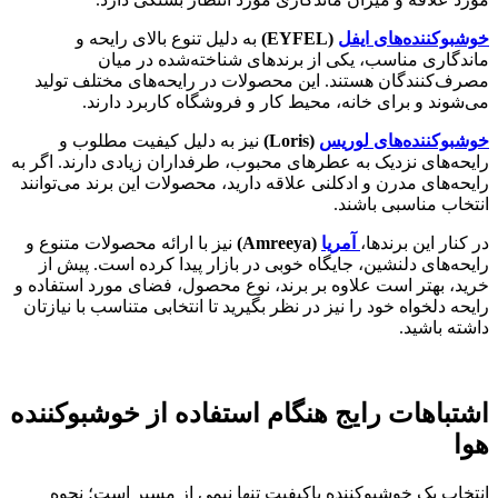
خوشبوکننده‌های ایفل
(EYFEL)
به دلیل تنوع بالای رایحه و
ماندگاری مناسب، یکی از برندهای شناخته‌شده در میان
مصرف‌کنندگان هستند. این محصولات در رایحه‌های مختلف تولید
می‌شوند و برای خانه، محیط کار و فروشگاه کاربرد دارند.
خوشبوکننده‌های لوریس
(Loris)
نیز به دلیل کیفیت مطلوب و
رایحه‌های نزدیک به عطرهای محبوب، طرفداران زیادی دارند. اگر به
رایحه‌های مدرن و ادکلنی علاقه دارید، محصولات این برند می‌توانند
انتخاب مناسبی باشند.
در کنار این برندها،
آمریا
(Amreeya)
نیز با ارائه محصولات متنوع و
رایحه‌های دلنشین، جایگاه خوبی در بازار پیدا کرده است. پیش از
خرید، بهتر است علاوه بر برند، نوع محصول، فضای مورد استفاده و
رایحه دلخواه خود را نیز در نظر بگیرید تا انتخابی متناسب با نیازتان
داشته باشید.
اشتباهات رایج هنگام استفاده از خوشبوکننده
هوا
انتخاب یک خوشبوکننده باکیفیت تنها نیمی از مسیر است؛ نحوه