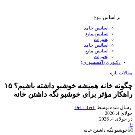
بر اساس نـوع
اسانس جامد
اسانس مایع
بخورات
اسانس جامد
اسانس مایع
بخورات
دکـوری (اکسسوری)
مقالات تازه
چگونه خانه همیشه خوشبو داشته باشیم؟ ۱۵
راهکار مؤثر برای خوشبو نگه داشتن خانه
ارسال شده توسط
Della-Tech
جولای 4, 2026
در جولای 4, 2026
0