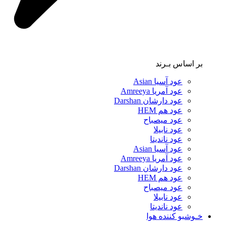
بر اساس بـرند
عود آسیا Asian
عود آمریا Amreeya
عود دارشان Darshan
عود هم HEM
عود میصباح
عود نابیلا
عود ناندیتا
عود آسیا Asian
عود آمریا Amreeya
عود دارشان Darshan
عود هم HEM
عود میصباح
عود نابیلا
عود ناندیتا
خـوشبو کننده هوا