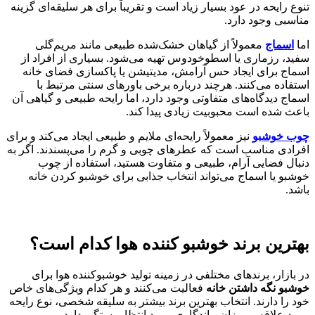
تنوع رایحه در عود بسیار زیاد است و تقریباً برای هر سلیقه‌ای گزینه
مناسبی وجود دارد.
اما
اسماج
معمولاً از گیاهان خشک‌شده طبیعی مانند مریم‌گلی
سفید، رزماری یا اسطوخودوس تهیه می‌شود. بسیاری از افراد از
اسماج برای ایجاد حس آرامش، مدیتیشن یا پاکسازی فضای خانه
استفاده می‌کنند. هرچند درباره برخی باورهای سنتی مرتبط با
اسماج دیدگاه‌های متفاوتی وجود دارد، اما رایحه طبیعی و گیاهی آن
باعث شده است محبوبیت زیادی پیدا کند.
چوب خوشبو
نیز معمولاً رایحه‌ای ملایم و طبیعی ایجاد می‌کند و برای
افرادی مناسب است که عطرهای چوبی و گرم را می‌پسندند. اگر به
دنبال فضایی آرام، طبیعی و متفاوت هستید، استفاده از چوب
خوشبو یا اسماج می‌تواند انتخاب جذابی برای خوشبو کردن خانه
باشد.
بهترین برند خوشبو کننده هوا کدام است؟
در بازار، برندهای مختلفی در زمینه تولید خوشبوکننده هوا برای
خوشبو نگه داشتن خانه
فعالیت می‌کنند و هر کدام ویژگی‌های خاص
خود را دارند. انتخاب بهترین برند بیشتر به سلیقه شخصی، نوع رایحه
مورد علاقه و میزان ماندگاری مورد انتظار بستگی دارد.