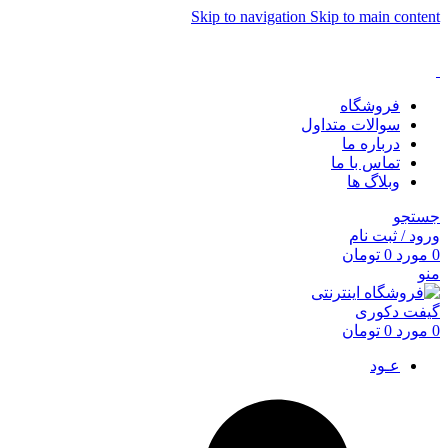
Skip to navigation
Skip to main content
فروشگاه
سوالات متداول
درباره ما
تماس با ما
وبلاگ ها
جستجو
ورود / ثبت نام
0
مورد
0
تومان
منو
0
مورد
0
تومان
عـود