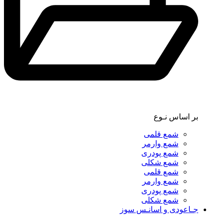
بر اساس نـوع
شمع قلمی
شمع وارمر
شمع پودری
شمع شکلی
شمع قلمی
شمع وارمر
شمع پودری
شمع شکلی
جـاعودی و اسانـس سوز