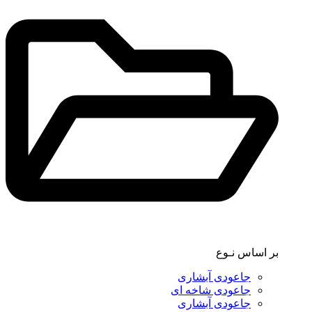
بر اساس نـوع
جاعودی آبشاری
جاعودی شاخه ای
جاعودی آبشاری