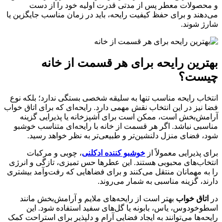
و محصولات معطر پس از مدتی قدرت اولیه خود را از دست
می‌دهند و برای حفظ کیفیت رایحه، باید در زمان مناسب جایگزین یا
شارژ شوند.
بهترین رایحه برای هر قسمت از خانه
چیست؟
انتخاب رایحه مناسب تنها به سلیقه شخصی بستگی ندارد؛ بلکه نوع
فضا نیز در این انتخاب نقش مهمی دارد. رایحه‌ای که برای اتاق خواب
آرامش‌بخش است، ممکن است برای آشپزخانه یا پذیرایی گزینه
مناسبی نباشد. اگر هر قسمت از خانه با رایحه‌ای متناسب خوشبو
شود، فضای منزل دلنشین‌تر و طبیعی‌تر به نظر خواهد رسید.
برای پذیرایی معمولاً از
خوشبو کننده ادکلنی
، چوبی و مرکبات
انتخاب‌های محبوبی هستند. این عطرها حس تمیزی، تازگی و انرژی
را به مهمانان منتقل می‌کنند و برای فضاهایی که رفت‌وآمد بیشتری
دارند، گزینه مناسبی به شمار می‌روند.
در
اتاق خواب
بهتر است از رایحه‌های ملایم و آرامش‌بخش مانند
اسطوخودوس، یاس، بابونه یا گل‌های سفید استفاده شود. این
رایحه‌ها می‌توانند به ایجاد فضایی آرام و دلپذیر برای استراحت کمک