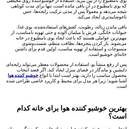
بوی نامطبوع را از بین ببرید. استفاده از خوشبوکننده روی محیطی
که بوی نامطبوع در آن باقی مانده است، تنها برای مدت کوتاهی
نتیجه می‌دهد و معمولاً پس از مدتی ترکیب رایحه‌ها، حس
ناخوشایندتری ایجاد می‌کند.
باقی ماندن زباله، رطوبت، کفش‌های استفاده‌شده، بوی غذا،
حیوانات خانگی، فرش یا مبلمان آلوده و حتی تهویه نامناسب، از
مهم‌ترین عواملی هستند که باعث ایجاد بوی نامطبوع در خانه
می‌شوند. باز کردن پنجره‌ها، نظافت منظم، شست‌وشوی
منسوجات و استفاده از تهویه مناسب، اولین قدم برای داشتن
خانه‌ای خوشبو است.
پس از رفع منشأ بو، استفاده از محصولات معطر می‌تواند رایحه‌ای
دلنشین و ماندگار در فضای منزل ایجاد کند. اگر قصد انتخاب
محصول مناسب را دارید، بهتر است ابتدا با انواع
خوشبو کننده هوا
آشنا شوید؛ زیرا هر مدل برای محیط و کاربرد خاصی طراحی شده
است.
بهترین خوشبو کننده هوا برای خانه کدام
است؟
انتخاب بهترین خوشبوکننده هوا به متراژ خانه، سبک زندگی، میزان