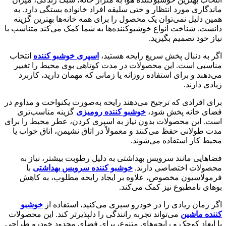
ماندگاری مورد انتظار و حتی سلیقه افراد خانواده بستگی دارد. به
همین دلیل نمی‌توان یک محصول را برای همه خانه‌ها بهترین گزینه
دانست. شناخت انواع خوشبوکننده‌ها به شما کمک می‌کند متناسب با
نیاز خود تصمیم بگیرید.
اگر به دنبال پخش سریع رایحه هستید،
اسپری خوشبو کننده
انتخاب
مناسبی است. این محصولات در مدت کوتاهی بوی محیط را تغییر
می‌دهند و برای استفاده روزانه یا زمانی که مهمان دارید، کاربرد
زیادی دارند.
برای افرادی که ترجیح می‌دهند رایحه به‌صورت یکنواخت و مداوم در
فضای خانه پخش شود،
خوشبو کننده رومیزی
گزینه مناسب‌تری
است. این محصولات بدون نیاز به اسپری کردن، عطر محیط را برای
مدت طولانی حفظ می‌کنند و معمولاً در اتاق نشیمن، اتاق خواب یا
محیط کار استفاده می‌شوند.
فضاهایی مانند سرویس بهداشتی به دلیل رطوبت بیشتر، نیاز به
محصولات اختصاصی دارند.
خوشبو کننده سرویس بهداشتی
با
فرمولاسیون مخصوص، علاوه بر ایجاد رایحه مطلوب، به کاهش
بوهای نامطبوع نیز کمک می‌کند.
اگر زمان زیادی را در خودرو سپری می‌کنید، استفاده از
خوشبو
کننده ماشین
می‌تواند تجربه رانندگی را دلپذیرتر کند. این محصولات
با ابعاد کوچک و رایحه‌های متنوع، برای فضای محدود خودرو طراحی