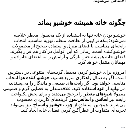
احساس می‌شوند.
چگونه خانه همیشه خوشبو بماند
خوشبو بودن خانه تنها به استفاده از یک محصول معطر خلاصه
نمی‌شود؛ بلکه ترکیبی از نظافت منظم، تهویه مناسب، انتخاب
رایحه‌ای متناسب با فضای منزل و استفاده صحیح از محصولات
خوشبوکننده است. زمانی که این عوامل در کنار هم قرار بگیرند،
فضای خانه همیشه حس تازگی و آرامش را به اعضای خانواده و
مهمانان منتقل خواهد کرد.
امروزه برای خوشبو کردن محیط، گزینه‌های متنوعی در دسترس
است. اگر به دنبال راهکاری سریع هستید،
خوشبو کننده هوا
انتخاب
مناسبی خواهد بود. اگر رایحه‌های طبیعی و ماندگار را می‌پسندید،
می‌توانید از
عود
استفاده کنید. علاقه‌مندان به فضایی گرم و صمیمی
معمولاً
شمع‌های معطر
را ترجیح می‌دهند و برای پخش یکنواخت
رایحه نیز
اسانس
و
اسانس‌سوز
گزینه‌های کاربردی محسوب
می‌شوند. همچنین استفاده از
چوب خوشبو و اسماج
نیز می‌تواند
تجربه‌ای متفاوت از عطرآگین کردن فضای خانه ایجاد کند.